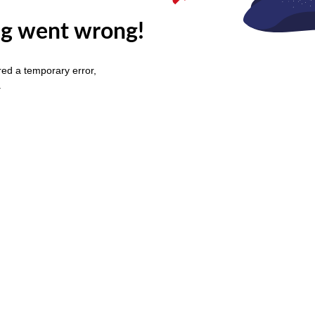
g went wrong!
ed a temporary error,
.